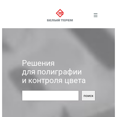
Перейти
к
содержимому
Решения
для полиграфии
и контроля цвета
поиск