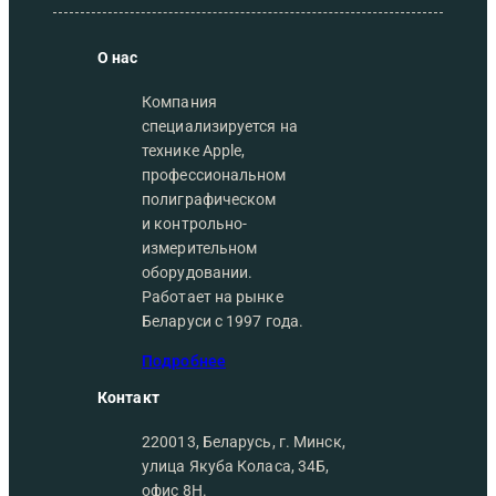
О нас
Компания
специализируется на
технике Apple,
профессиональном
полиграфическом
и контрольно-
измерительном
оборудовании.
Работает на рынке
Беларуси с 1997 года.
Подробнее
Контакт
220013, Беларусь, г. Минск,
улица Якуба Коласа, 34Б,
офис 8Н.